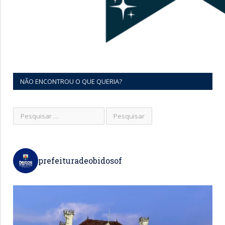
NÃO ENCONTROU O QUE QUERIA?
prefeituradeobidosof