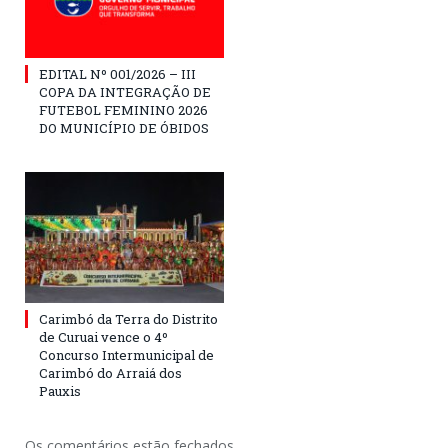
EDITAL Nº 001/2026 – III
COPA DA INTEGRAÇÃO DE
FUTEBOL FEMININO 2026
DO MUNICÍPIO DE ÓBIDOS
Carimbó da Terra do Distrito
de Curuai vence o 4º
Concurso Intermunicipal de
Carimbó do Arraiá dos
Pauxis
Os comentários estão fechados.