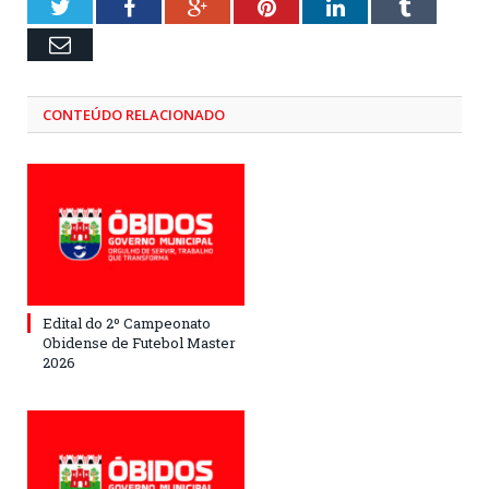
Twitter
Facebook
Google+
Pinterest
LinkedIn
Tumblr
Email
CONTEÚDO RELACIONADO
Edital do 2º Campeonato
Obidense de Futebol Master
2026