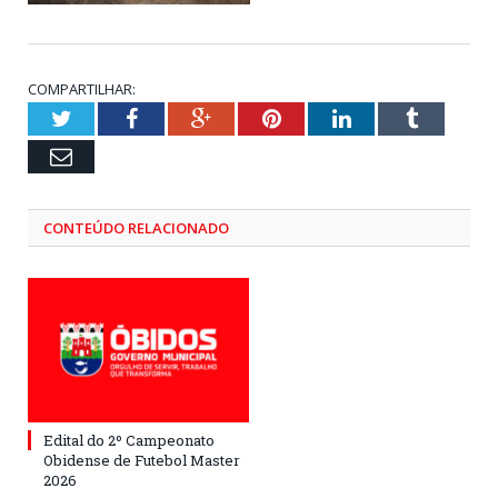
COMPARTILHAR:
Twitter
Facebook
Google+
Pinterest
LinkedIn
Tumblr
Email
CONTEÚDO RELACIONADO
Edital do 2º Campeonato
Obidense de Futebol Master
2026