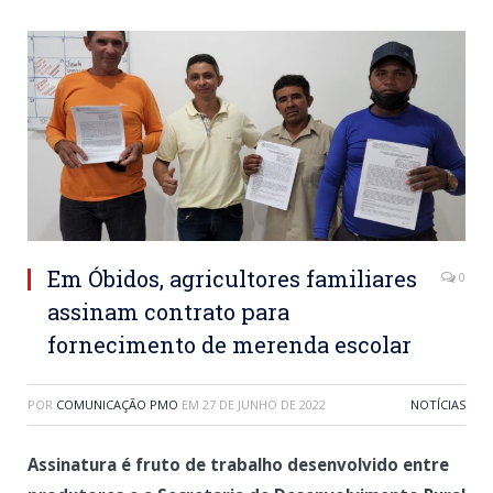
Em Óbidos, agricultores familiares
0
assinam contrato para
fornecimento de merenda escolar
POR
COMUNICAÇÃO PMO
EM
27 DE JUNHO DE 2022
NOTÍCIAS
Assinatura é fruto de trabalho desenvolvido entre