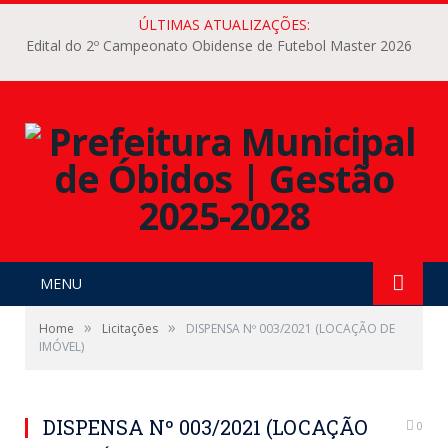
ÚLTIMAS ATUALIZAÇÕES:
Edital do 2º Campeonato Obidense de Futebol Master 2026
MENU
»
»
Home
Licitações
DISPENSA Nº 003/2021 (LOCAÇÃO DE
IMÓVEL)
DISPENSA Nº 003/2021 (LOCAÇÃO
0