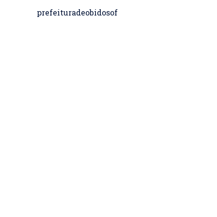
prefeituradeobidosof