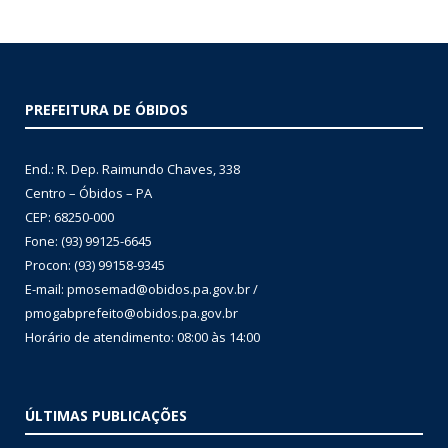
PREFEITURA DE ÓBIDOS
End.: R. Dep. Raimundo Chaves, 338
Centro – Óbidos – PA
CEP: 68250-000
Fone: (93) 99125-6645
Procon: (93) 99158-9345
E-mail: pmosemad@obidos.pa.gov.br /
pmogabprefeito@obidos.pa.gov.br
Horário de atendimento: 08:00 às 14:00
ÚLTIMAS PUBLICAÇÕES