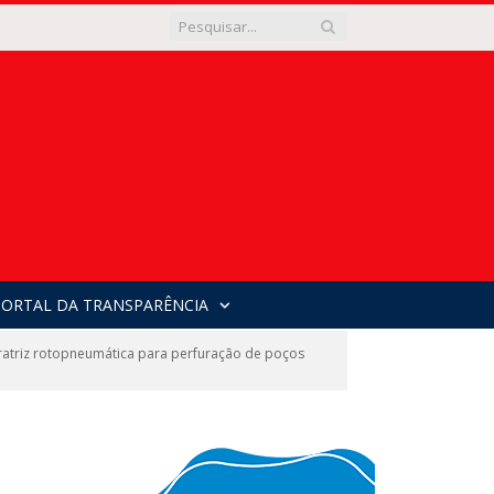
PORTAL DA TRANSPARÊNCIA
atriz rotopneumática para perfuração de poços