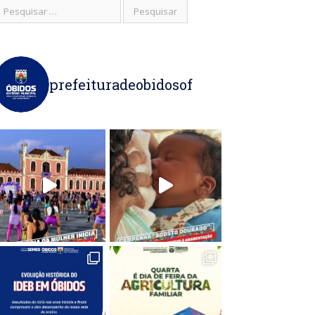
prefeituradeobidosof