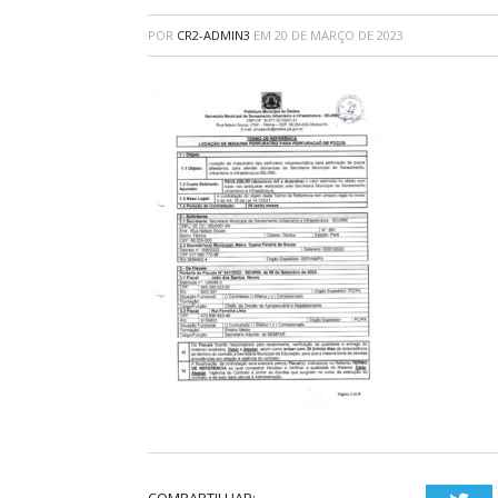
POR
CR2-ADMIN3
EM
20 DE MARÇO DE 2023