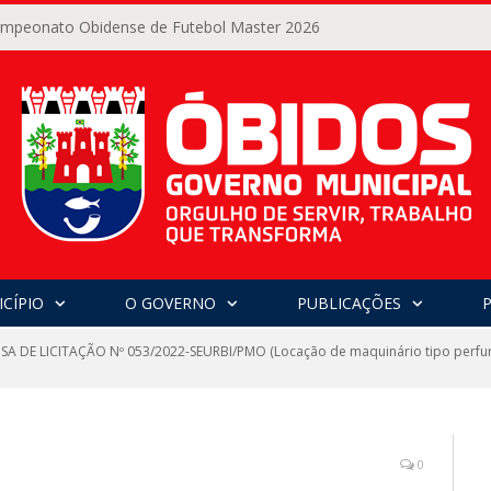
Campeonato Obidense de Futebol Master 2026
CÍPIO
O GOVERNO
PUBLICAÇÕES
SA DE LICITAÇÃO Nº 053/2022-SEURBI/PMO (Locação de maquinário tipo perfur
0