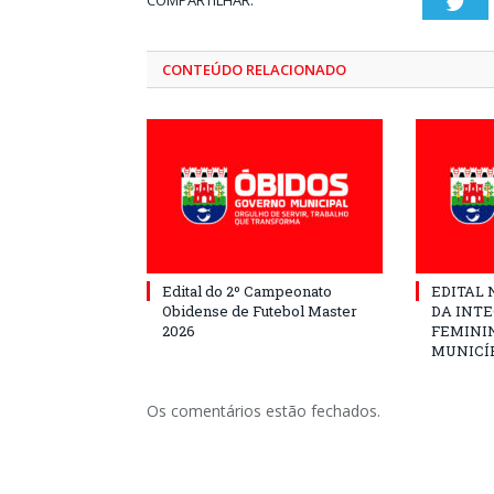
COMPARTILHAR:
Twi
CONTEÚDO RELACIONADO
Edital do 2º Campeonato
EDITAL N
Obidense de Futebol Master
DA INT
2026
FEMININ
MUNICÍP
Os comentários estão fechados.