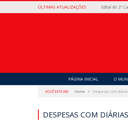
ÚLTIMAS ATUALIZAÇÕES:
Edital do 2º 
PÁGINA INICIAL
O MUNI
»
VOCÊ ESTÁ EM:
Home
Despesas com diárias
DESPESAS COM DIÁRIAS