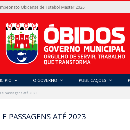
Campeonato Obidense de Futebol Master 2026
CÍPIO
O GOVERNO
PUBLICAÇÕES
 e passagens até 2023
 E PASSAGENS ATÉ 2023