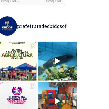
prefeituradeobidosof