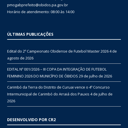
pmogabprefeito@obidos.pa.gov.br
Horário de atendimento: 08:00 às 14:00
ÚLTIMAS PUBLICAÇÕES
Edital do 2º Campeonato Obidense de Futebol Master 2026
4 de
agosto de 2026
EDITAL Nº 001/2026 – III COPA DA INTEGRAÇÃO DE FUTEBOL
FEMININO 2026 DO MUNICÍPIO DE ÓBIDOS
29 de julho de 2026
Carimbó da Terra do Distrito de Curuai vence o 4º Concurso
Intermunicipal de Carimbó do Arraiá dos Pauxis
4 de julho de
2026
DESENVOLVIDO POR CR2