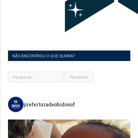
NÃO ENCONTROU O QUE QUERIA?
prefeituradeobidosof