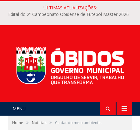
ÚLTIMAS ATUALIZAÇÕES:
Edital do 2º Campeonato Obidense de Futebol Master 2026
MENU
»
»
Home
Notícias
Cuidar do meio ambiente.