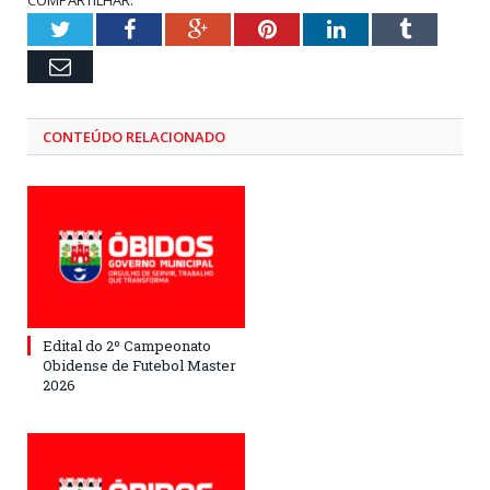
Twitter
Facebook
Google+
Pinterest
LinkedIn
Tumblr
Email
CONTEÚDO RELACIONADO
Edital do 2º Campeonato
Obidense de Futebol Master
2026