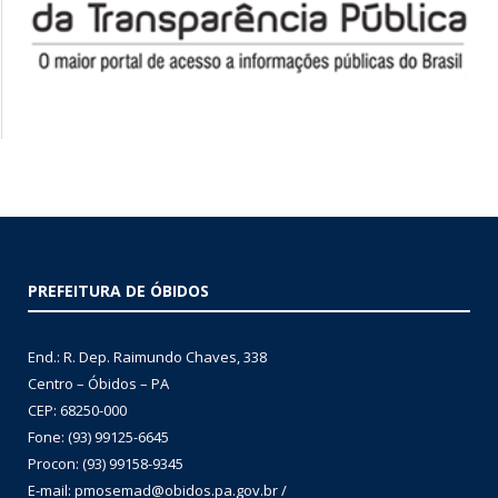
PREFEITURA DE ÓBIDOS
End.: R. Dep. Raimundo Chaves, 338
Centro – Óbidos – PA
CEP: 68250-000
Fone: (93) 99125-6645
Procon: (93) 99158-9345
E-mail: pmosemad@obidos.pa.gov.br /