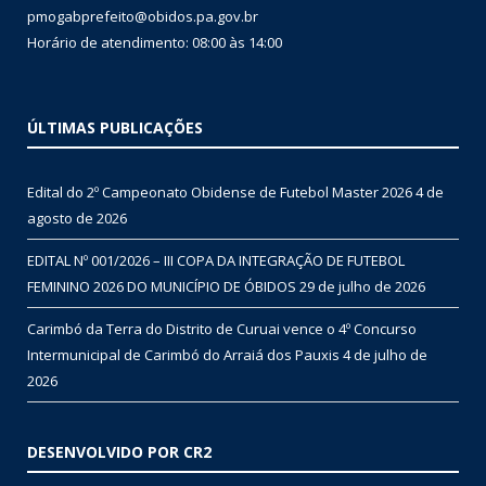
pmogabprefeito@obidos.pa.gov.br
Horário de atendimento: 08:00 às 14:00
ÚLTIMAS PUBLICAÇÕES
Edital do 2º Campeonato Obidense de Futebol Master 2026
4 de
agosto de 2026
EDITAL Nº 001/2026 – III COPA DA INTEGRAÇÃO DE FUTEBOL
FEMININO 2026 DO MUNICÍPIO DE ÓBIDOS
29 de julho de 2026
Carimbó da Terra do Distrito de Curuai vence o 4º Concurso
Intermunicipal de Carimbó do Arraiá dos Pauxis
4 de julho de
2026
DESENVOLVIDO POR CR2