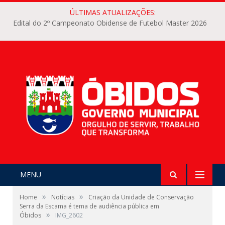
ÚLTIMAS ATUALIZAÇÕES:
Edital do 2º Campeonato Obidense de Futebol Master 2026
MENU
»
»
Home
Notícias
Criação da Unidade de Conservação
Serra da Escama é tema de audiência pública em
»
Óbidos
IMG_2602