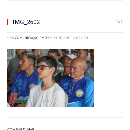
IMG_2602
0
POR
COMUNICAÇÃO PMO
EM
24 DE JANEIRO DE 2024
COMPARTILHAR: