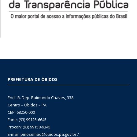
PREFEITURA DE ÓBIDOS
End.: R. Dep. Raimundo Chaves, 338
Centro – Óbidos – PA
CEP: 68250-000
Fone: (93) 99125-6645
Procon: (93) 99158-9345
E-mail: pmosemad@obidos.pa.gov.br /