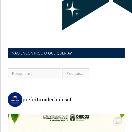
NÃO ENCONTROU O QUE QUERIA?
prefeituradeobidosof