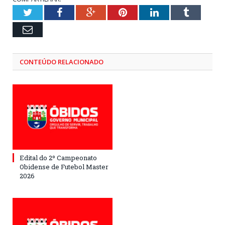
Twitter
Facebook
Google+
Pinterest
LinkedIn
Tumblr
Email
CONTEÚDO RELACIONADO
Edital do 2º Campeonato
Obidense de Futebol Master
2026