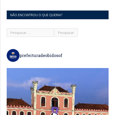
NÃO ENCONTROU O QUE QUERIA?
prefeituradeobidosof