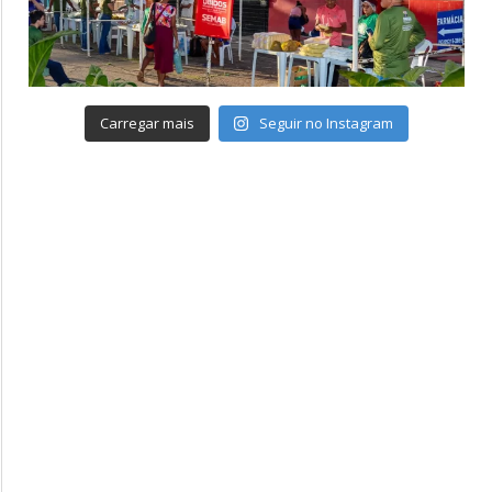
Carregar mais
Seguir no Instagram