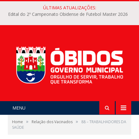
ÚLTIMAS ATUALIZAÇÕES:
Edital do 2º Campeonato Obidense de Futebol Master 2026
MENU
»
»
Home
Relação dos Vacinados
88 – TRABALHADORES DA
SAÚDE