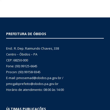
PREFEITURA DE ÓBIDOS
End.: R. Dep. Raimundo Chaves, 338
Centro – Óbidos – PA
CEP: 68250-000
Fone: (93) 99125-6645
Procon: (93) 99158-9345
E-mail: pmosemad@obidos.pa.gov.br /
pmogabprefeito@obidos.pa.gov.br
Horário de atendimento: 08:00 às 14:00
ÚLTIMAS PUBLICAÇÕES