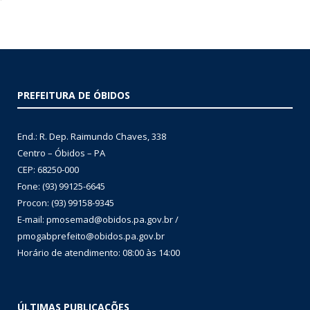
PREFEITURA DE ÓBIDOS
End.: R. Dep. Raimundo Chaves, 338
Centro – Óbidos – PA
CEP: 68250-000
Fone: (93) 99125-6645
Procon: (93) 99158-9345
E-mail: pmosemad@obidos.pa.gov.br /
pmogabprefeito@obidos.pa.gov.br
Horário de atendimento: 08:00 às 14:00
ÚLTIMAS PUBLICAÇÕES