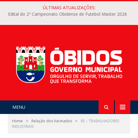
ÚLTIMAS ATUALIZAÇÕES:
Edital do 2º Campeonato Obidense de Futebol Master 2026
MENU
»
»
Home
Relação dos Vacinados
85 – TRABALHADORES
INDUSTRIAIS