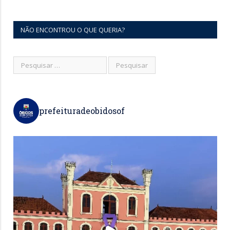
NÃO ENCONTROU O QUE QUERIA?
prefeituradeobidosof