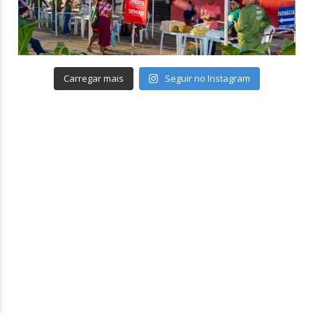
Carregar mais
Seguir no Instagram