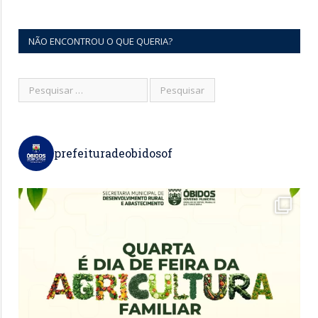
NÃO ENCONTROU O QUE QUERIA?
prefeituradeobidosof