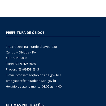
PREFEITURA DE ÓBIDOS
End.: R. Dep. Raimundo Chaves, 338
Centro – Óbidos – PA
CEP: 68250-000
Fone: (93) 99125-6645
Procon: (93) 99158-9345
E-mail: pmosemad@obidos.pa.gov.br /
pmogabprefeito@obidos.pa.gov.br
Horário de atendimento: 08:00 às 14:00
ÚLTIMAS PUBLICAÇÕES