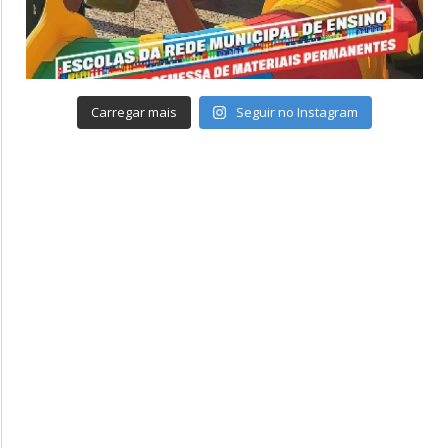
Carregar mais
Seguir no Instagram