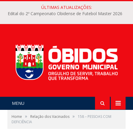
ÚLTIMAS ATUALIZAÇÕES:
Edital do 2º Campeonato Obidense de Futebol Master 2026
MENU
»
»
Home
Relação dos Vacinados
158 – PESSOAS COM
DEFICIÊNCIA