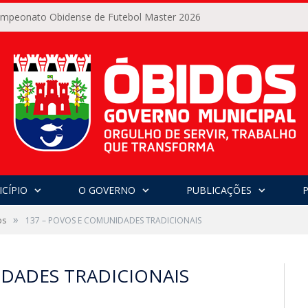
Campeonato Obidense de Futebol Master 2026
CÍPIO
O GOVERNO
PUBLICAÇÕES
»
os
137 – POVOS E COMUNIDADES TRADICIONAIS
IDADES TRADICIONAIS