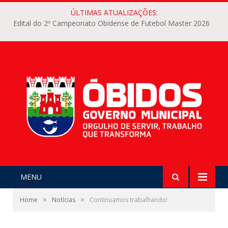
ÚLTIMAS ATUALIZAÇÕES:
Edital do 2º Campeonato Obidense de Futebol Master 2026
MENU
»
»
Home
Notícias
Continuamos trabalhando!