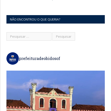
NÃO ENCONTROU O QUE QUERIA?
prefeituradeobidosof