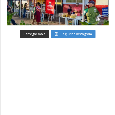
Carregar mais
Seguir no Instagram