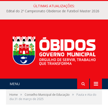
ÚLTIMAS ATUALIZAÇÕES:
Edital do 2º Campeonato Obidense de Futebol Master 2026
MENU
»
»
Home
Conselho Municipal de Educação
Pauta e Ata do
dia 31 de março de 2025