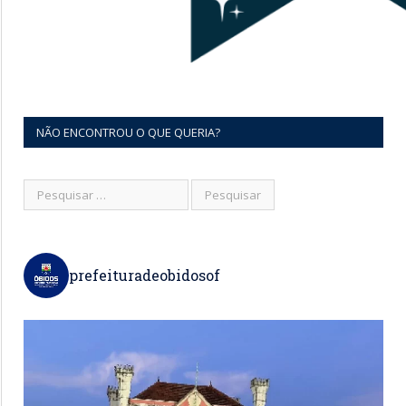
NÃO ENCONTROU O QUE QUERIA?
prefeituradeobidosof