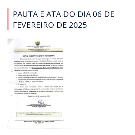
PAUTA E ATA DO DIA 06 DE
FEVEREIRO DE 2025