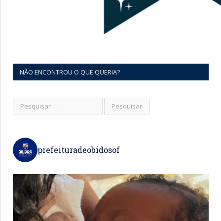
NÃO ENCONTROU O QUE QUERIA?
prefeituradeobidosof