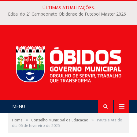
ÚLTIMAS ATUALIZAÇÕES:
Edital do 2º Campeonato Obidense de Futebol Master 2026
MENU
»
»
Home
Conselho Municipal de Educação
Pauta e Ata do
dia 06 de fevereiro de 2025