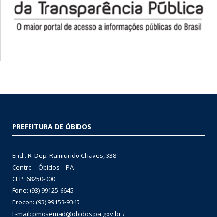
PREFEITURA DE ÓBIDOS
End.: R. Dep. Raimundo Chaves, 338
Centro – Óbidos – PA
CEP: 68250-000
Fone: (93) 99125-6645
Procon: (93) 99158-9345
E-mail: pmosemad@obidos.pa.gov.br /