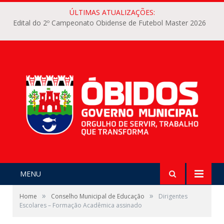
ÚLTIMAS ATUALIZAÇÕES:
Edital do 2º Campeonato Obidense de Futebol Master 2026
MENU
»
»
Home
Conselho Municipal de Educação
Dirigentes
Escolares – Formação Acadêmica assinado