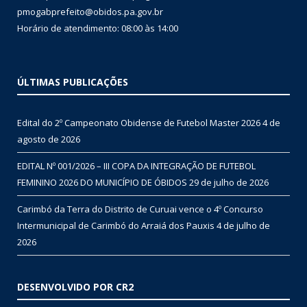
pmogabprefeito@obidos.pa.gov.br
Horário de atendimento: 08:00 às 14:00
ÚLTIMAS PUBLICAÇÕES
Edital do 2º Campeonato Obidense de Futebol Master 2026
4 de
agosto de 2026
EDITAL Nº 001/2026 – III COPA DA INTEGRAÇÃO DE FUTEBOL
FEMININO 2026 DO MUNICÍPIO DE ÓBIDOS
29 de julho de 2026
Carimbó da Terra do Distrito de Curuai vence o 4º Concurso
Intermunicipal de Carimbó do Arraiá dos Pauxis
4 de julho de
2026
DESENVOLVIDO POR CR2