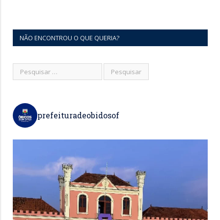
NÃO ENCONTROU O QUE QUERIA?
prefeituradeobidosof