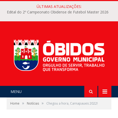
ÚLTIMAS ATUALIZAÇÕES:
Edital do 2º Campeonato Obidense de Futebol Master 2026
MENU
»
»
Home
Notícias
Chegou a hora, Carnapauxis 2022!