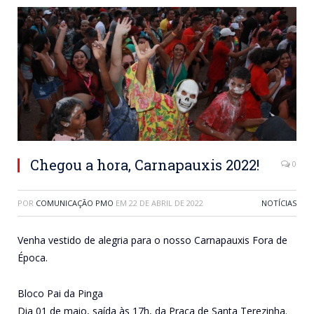
Chegou a hora, Carnapauxis 2022!
0
POR
COMUNICAÇÃO PMO
EM
22 DE ABRIL DE 2022
NOTÍCIAS
Venha vestido de alegria para o nosso Carnapauxis Fora de
Época.
Bloco Pai da Pinga
Dia 01 de maio, saída às 17h, da Praça de Santa Terezinha.