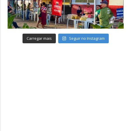
Carregar mais
Seguir no Instagram