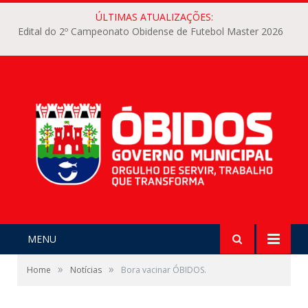
ÚLTIMAS ATUALIZAÇÕES:
Edital do 2º Campeonato Obidense de Futebol Master 2026
MENU
»
»
Home
Notícias
Bora vacinar ÓBIDOS.