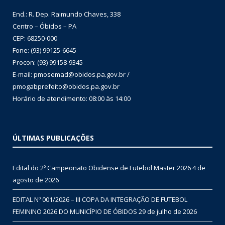
End.: R. Dep. Raimundo Chaves, 338
Centro – Óbidos – PA
CEP: 68250-000
Fone: (93) 99125-6645
Procon: (93) 99158-9345
E-mail: pmosemad@obidos.pa.gov.br /
pmogabprefeito@obidos.pa.gov.br
Horário de atendimento: 08:00 às 14:00
ÚLTIMAS PUBLICAÇÕES
Edital do 2º Campeonato Obidense de Futebol Master 2026
4 de
agosto de 2026
EDITAL Nº 001/2026 – III COPA DA INTEGRAÇÃO DE FUTEBOL
FEMININO 2026 DO MUNICÍPIO DE ÓBIDOS
29 de julho de 2026