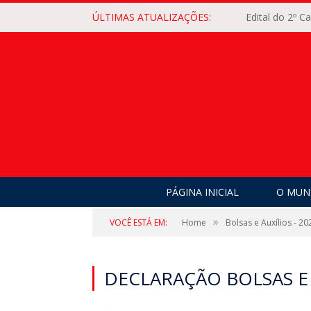
ÚLTIMAS ATUALIZAÇÕES:
Edital do 2º 
PÁGINA INICIAL
O MUNI
»
VOCÊ ESTÁ EM:
Home
Bolsas e Auxílios - 20
DECLARAÇÃO BOLSAS E