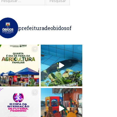
prefeituradeobidosof