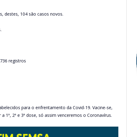
os, destes, 104 são casos novos.
.
36 registros
abelecidos para o enfrentamento da Covid-19. Vacine-se,
a 1ª, 2ª e 3ª dose, só assim venceremos o Coronavírus.