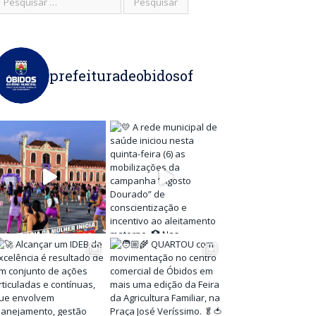
prefeituradeobidosof