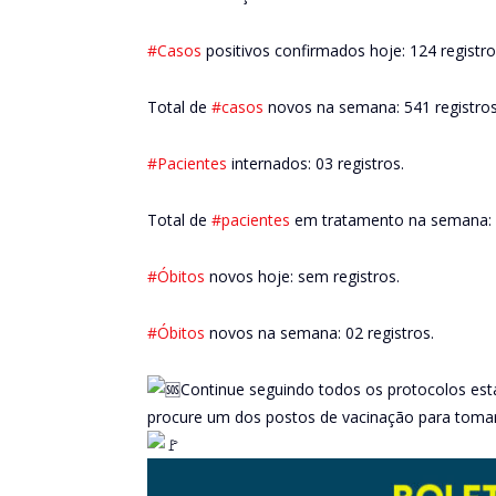
#Casos
positivos confirmados hoje: 124 registr
Total de
#casos
novos na semana: 541 registros
#Pacientes
internados: 03 registros.
Total de
#pacientes
em tratamento na semana: 7
#Óbitos
novos hoje: sem registros.
#Óbitos
novos na semana: 02 registros.
Continue seguindo todos os protocolos est
procure um dos postos de vacinação para tomar 