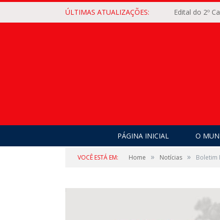
ÚLTIMAS ATUALIZAÇÕES:
Edital do 2º 
PÁGINA INICIAL
O MUNI
»
»
VOCÊ ESTÁ EM:
Home
Notícias
Boletim 