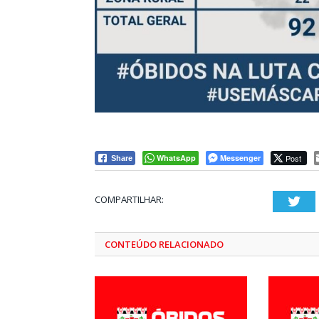
WhatsApp
Messenger
Post
Share
COMPARTILHAR:
Twi
CONTEÚDO RELACIONADO