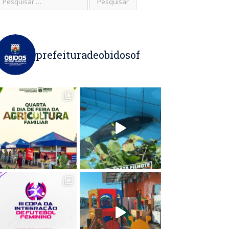
prefeituradeobidosof