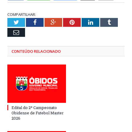
COMPARTILHAR:
Twitter
Facebook
Google+
Pinterest
LinkedIn
Tumblr
Email
CONTEÚDO RELACIONADO
Edital do 2º Campeonato
Obidense de Futebol Master
2026