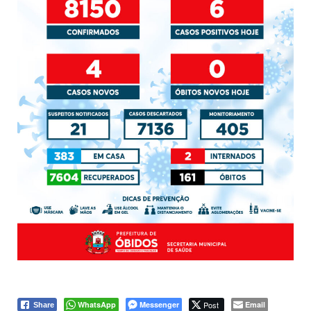
WhatsApp
Messenger
Post
Email
Share