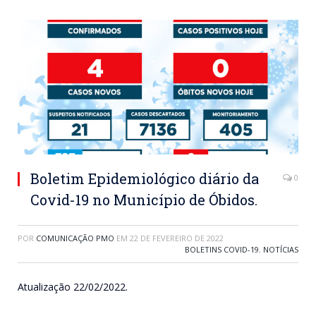
Boletim Epidemiológico diário da
0
Covid-19 no Município de Óbidos.
POR
COMUNICAÇÃO PMO
EM
22 DE FEVEREIRO DE 2022
BOLETINS COVID-19
,
NOTÍCIAS
Atualização 22/02/2022.