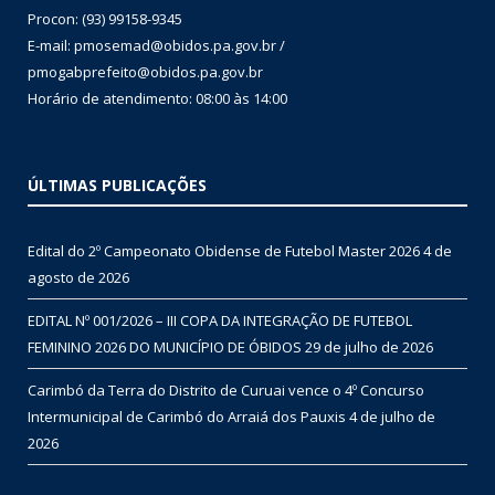
Procon: (93) 99158-9345
E-mail: pmosemad@obidos.pa.gov.br /
pmogabprefeito@obidos.pa.gov.br
Horário de atendimento: 08:00 às 14:00
ÚLTIMAS PUBLICAÇÕES
Edital do 2º Campeonato Obidense de Futebol Master 2026
4 de
agosto de 2026
EDITAL Nº 001/2026 – III COPA DA INTEGRAÇÃO DE FUTEBOL
FEMININO 2026 DO MUNICÍPIO DE ÓBIDOS
29 de julho de 2026
Carimbó da Terra do Distrito de Curuai vence o 4º Concurso
Intermunicipal de Carimbó do Arraiá dos Pauxis
4 de julho de
2026