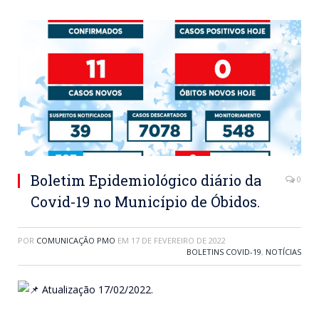
Boletim Epidemiológico diário da
0
Covid-19 no Município de Óbidos.
POR
COMUNICAÇÃO PMO
EM
17 DE FEVEREIRO DE 2022
BOLETINS COVID-19
,
NOTÍCIAS
Atualização 17/02/2022.