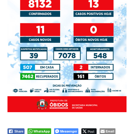
WhatsApp
Messenger
Post
Email
Share