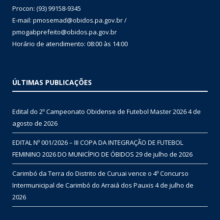
Procon: (93) 99158-9345
E-mail: pmosemad@obidos.pa.gov.br /
pmogabprefeito@obidos.pa.gov.br
Horário de atendimento: 08:00 às 14:00
ÚLTIMAS PUBLICAÇÕES
Edital do 2º Campeonato Obidense de Futebol Master 2026
4 de
agosto de 2026
EDITAL Nº 001/2026 – III COPA DA INTEGRAÇÃO DE FUTEBOL
FEMININO 2026 DO MUNICÍPIO DE ÓBIDOS
29 de julho de 2026
Carimbó da Terra do Distrito de Curuai vence o 4º Concurso
Intermunicipal de Carimbó do Arraiá dos Pauxis
4 de julho de
2026