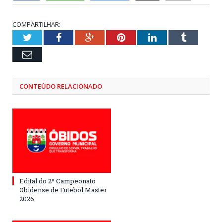
COMPARTILHAR:
Twitter
Facebook
Google+
Pinterest
LinkedIn
Tumblr
Email
CONTEÚDO RELACIONADO
Edital do 2º Campeonato
Obidense de Futebol Master
2026