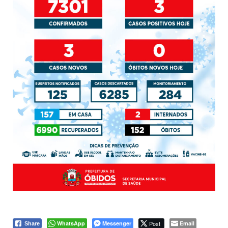
WhatsApp
Messenger
Post
Email
Share