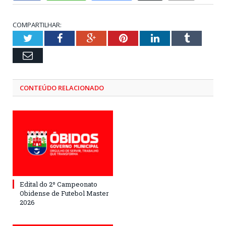
COMPARTILHAR:
Twitter
Facebook
Google+
Pinterest
LinkedIn
Tumblr
Email
CONTEÚDO RELACIONADO
Edital do 2º Campeonato
Obidense de Futebol Master
2026