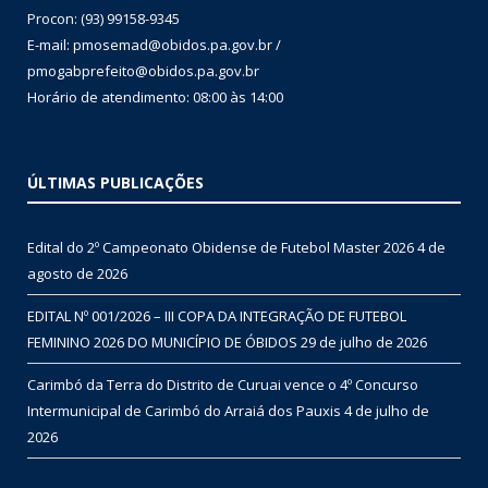
Procon: (93) 99158-9345
E-mail: pmosemad@obidos.pa.gov.br /
pmogabprefeito@obidos.pa.gov.br
Horário de atendimento: 08:00 às 14:00
ÚLTIMAS PUBLICAÇÕES
Edital do 2º Campeonato Obidense de Futebol Master 2026
4 de
agosto de 2026
EDITAL Nº 001/2026 – III COPA DA INTEGRAÇÃO DE FUTEBOL
FEMININO 2026 DO MUNICÍPIO DE ÓBIDOS
29 de julho de 2026
Carimbó da Terra do Distrito de Curuai vence o 4º Concurso
Intermunicipal de Carimbó do Arraiá dos Pauxis
4 de julho de
2026