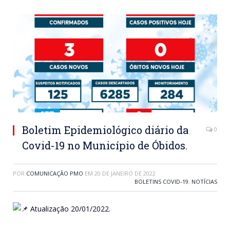
Boletim Epidemiológico diário da
0
Covid-19 no Município de Óbidos.
POR
COMUNICAÇÃO PMO
EM
20 DE JANEIRO DE 2022
BOLETINS COVID-19
,
NOTÍCIAS
Atualização 20/01/2022.