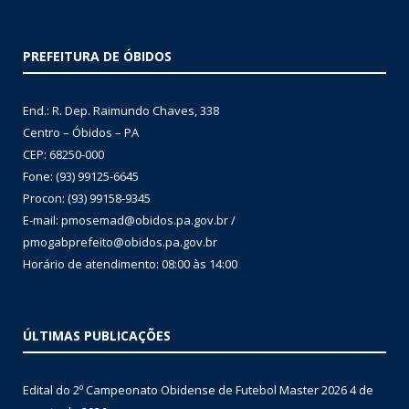
PREFEITURA DE ÓBIDOS
End.: R. Dep. Raimundo Chaves, 338
Centro – Óbidos – PA
CEP: 68250-000
Fone: (93) 99125-6645
Procon: (93) 99158-9345
E-mail: pmosemad@obidos.pa.gov.br /
pmogabprefeito@obidos.pa.gov.br
Horário de atendimento: 08:00 às 14:00
ÚLTIMAS PUBLICAÇÕES
Edital do 2º Campeonato Obidense de Futebol Master 2026
4 de