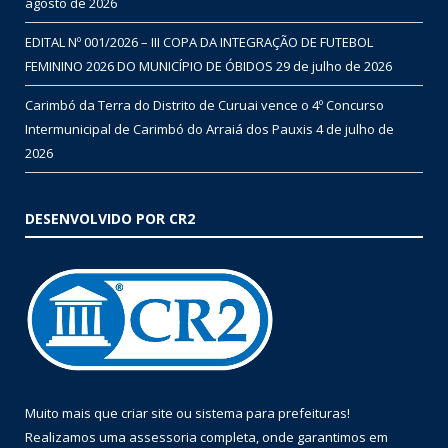
agosto de 2026
EDITAL Nº 001/2026 – III COPA DA INTEGRAÇÃO DE FUTEBOL
FEMININO 2026 DO MUNICÍPIO DE ÓBIDOS
29 de julho de 2026
Carimbó da Terra do Distrito de Curuai vence o 4º Concurso
Intermunicipal de Carimbó do Arraiá dos Pauxis
4 de julho de
2026
DESENVOLVIDO POR CR2
Muito mais que
criar site
ou
sistema para prefeituras
!
Realizamos uma
assessoria
completa, onde garantimos em