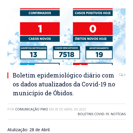
Boletim epidemiológico diário com
0
os dados atualizados da Covid-19 no
município de Óbidos.
POR
COMUNICAÇÃO PMO
EM
28 DE ABRIL DE 2022
BOLETINS COVID-19
,
NOTÍCIAS
Atulização: 28 de Abril.