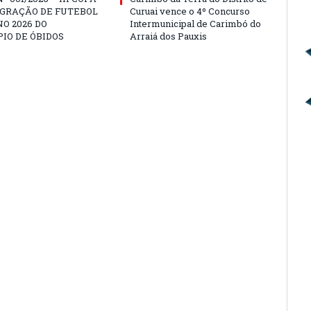
EGRAÇÃO DE FUTEBOL
Curuai vence o 4º Concurso
O 2026 DO
Intermunicipal de Carimbó do
IO DE ÓBIDOS
Arraiá dos Pauxis