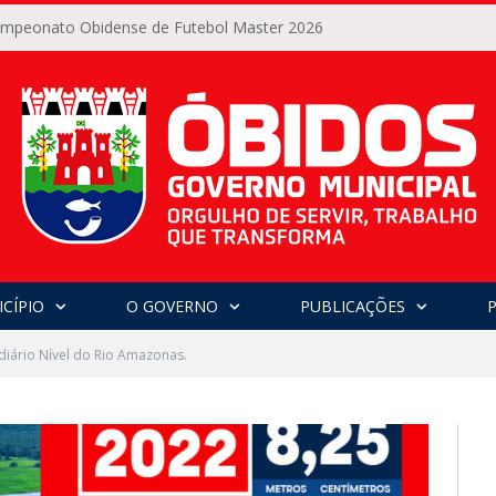
Campeonato Obidense de Futebol Master 2026
CÍPIO
O GOVERNO
PUBLICAÇÕES
diário Nível do Rio Amazonas.