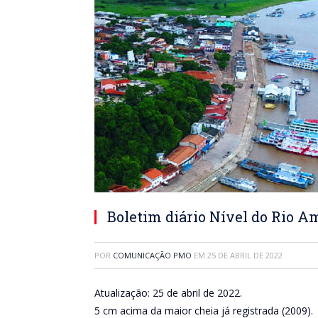
Boletim diário Nível do Rio A
POR
COMUNICAÇÃO PMO
EM
25 DE ABRIL DE 2022
Atualização: 25 de abril de 2022.
5 cm acima da maior cheia já registrada (2009).