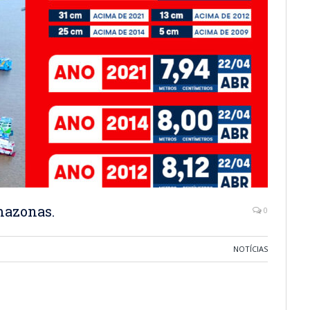
mazonas.
0
NOTÍCIAS