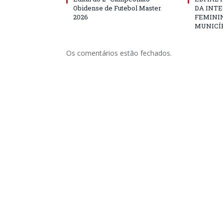
Obidense de Futebol Master
DA INT
2026
FEMININ
MUNICÍP
Os comentários estão fechados.