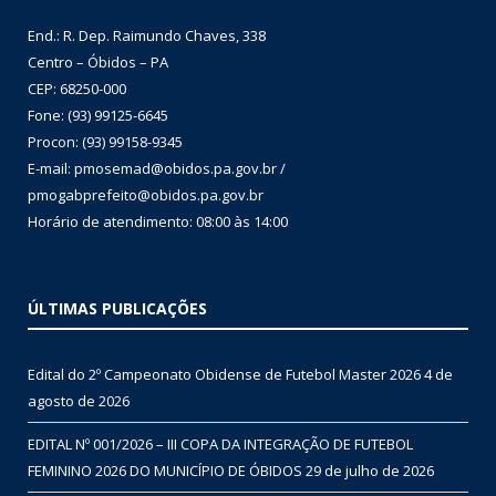
End.: R. Dep. Raimundo Chaves, 338
Centro – Óbidos – PA
CEP: 68250-000
Fone: (93) 99125-6645
Procon: (93) 99158-9345
E-mail: pmosemad@obidos.pa.gov.br /
pmogabprefeito@obidos.pa.gov.br
Horário de atendimento: 08:00 às 14:00
ÚLTIMAS PUBLICAÇÕES
Edital do 2º Campeonato Obidense de Futebol Master 2026
4 de
agosto de 2026
EDITAL Nº 001/2026 – III COPA DA INTEGRAÇÃO DE FUTEBOL
FEMININO 2026 DO MUNICÍPIO DE ÓBIDOS
29 de julho de 2026