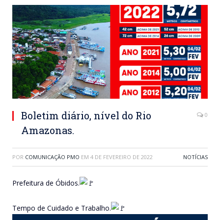
Boletim diário, nível do Rio
0
Amazonas.
POR
COMUNICAÇÃO PMO
EM
4 DE FEVEREIRO DE 2022
NOTÍCIAS
Prefeitura de Óbidos.
Tempo de Cuidado e Trabalho.