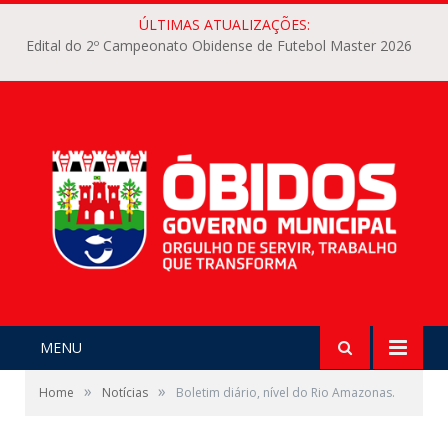
ÚLTIMAS ATUALIZAÇÕES:
Edital do 2º Campeonato Obidense de Futebol Master 2026
MENU
»
»
Home
Notícias
Boletim diário, nível do Rio Amazonas.