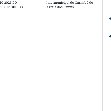
O 2026 DO
Intermunicipal de Carimbó do
IO DE ÓBIDOS
Arraiá dos Pauxis