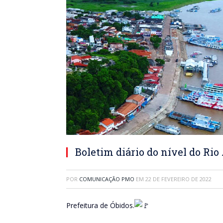
Boletim diário do nível do Ri
POR
COMUNICAÇÃO PMO
EM
22 DE FEVEREIRO DE 2022
Prefeitura de Óbidos.