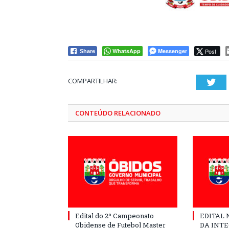
WhatsApp
Messenger
Post
Share
COMPARTILHAR:
Twi
CONTEÚDO RELACIONADO
Edital do 2º Campeonato
EDITAL N
Obidense de Futebol Master
DA INT