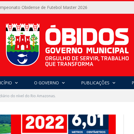
Campeonato Obidense de Futebol Master 2026
CÍPIO
O GOVERNO
PUBLICAÇÕES
diário do nível do Rio Amazonas.