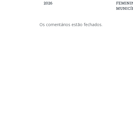
2026
FEMININ
MUNICÍP
Os comentários estão fechados.