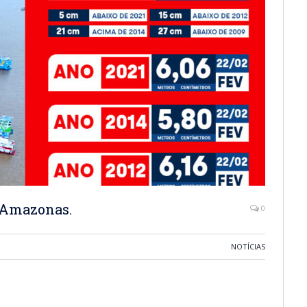
o Amazonas.
0
NOTÍCIAS