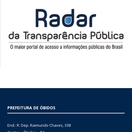
PREFEITURA DE ÓBIDOS
End.: R. Dep. Raimundo Chaves, 338