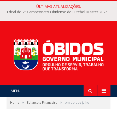
ÚLTIMAS ATUALIZAÇÕES:
Edital do 2º Campeonato Obidense de Futebol Master 2026
MENU
»
»
Home
Balancete Financeiro
pm obidos julho