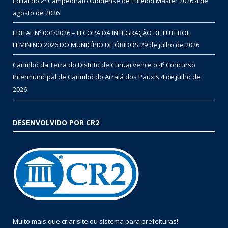
Edital do 2º Campeonato Obidense de Futebol Master 2026
4 de
agosto de 2026
EDITAL Nº 001/2026 – III COPA DA INTEGRAÇÃO DE FUTEBOL
FEMININO 2026 DO MUNICÍPIO DE ÓBIDOS
29 de julho de 2026
Carimbó da Terra do Distrito de Curuai vence o 4º Concurso
Intermunicipal de Carimbó do Arraiá dos Pauxis
4 de julho de
2026
DESENVOLVIDO POR CR2
Muito mais que
criar site
ou
sistema para prefeituras
!