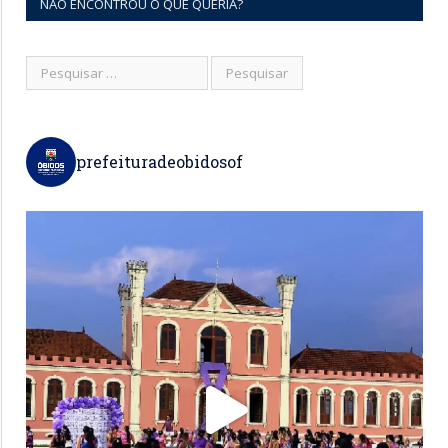
NÃO ENCONTROU O QUE QUERIA?
prefeituradeobidosof