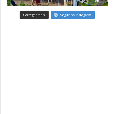
Carregar mais
Seguir no Instagram