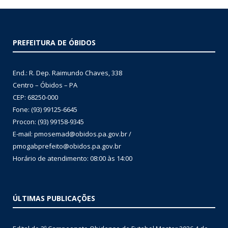
PREFEITURA DE ÓBIDOS
End.: R. Dep. Raimundo Chaves, 338
Centro – Óbidos – PA
CEP: 68250-000
Fone: (93) 99125-6645
Procon: (93) 99158-9345
E-mail: pmosemad@obidos.pa.gov.br /
pmogabprefeito@obidos.pa.gov.br
Horário de atendimento: 08:00 às 14:00
ÚLTIMAS PUBLICAÇÕES