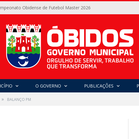
Campeonato Obidense de Futebol Master 2026
CÍPIO
O GOVERNO
PUBLICAÇÕES
»
BALANÇO PM