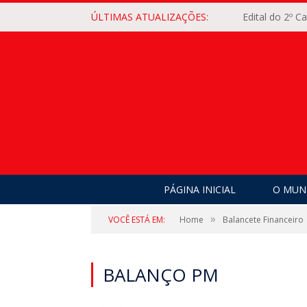
ÚLTIMAS ATUALIZAÇÕES:
Edital do 2º 
PÁGINA INICIAL
O MUNI
»
VOCÊ ESTÁ EM:
Home
Balancete Financeiro
BALANÇO PM