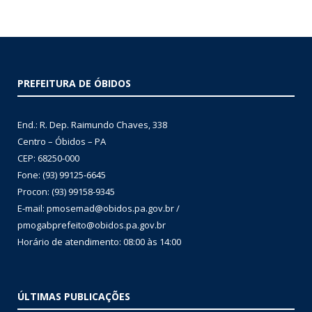
PREFEITURA DE ÓBIDOS
End.: R. Dep. Raimundo Chaves, 338
Centro – Óbidos – PA
CEP: 68250-000
Fone: (93) 99125-6645
Procon: (93) 99158-9345
E-mail: pmosemad@obidos.pa.gov.br /
pmogabprefeito@obidos.pa.gov.br
Horário de atendimento: 08:00 às 14:00
ÚLTIMAS PUBLICAÇÕES