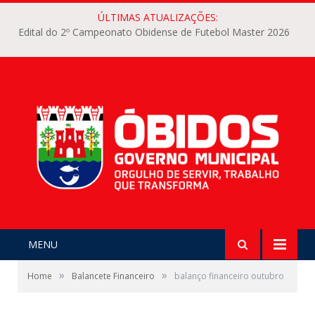
ÚLTIMAS ATUALIZAÇÕES:
Edital do 2º Campeonato Obidense de Futebol Master 2026
MENU
»
»
Home
Balancete Financeiro
balanço financeiro outubro