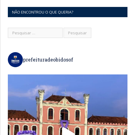
NÃO ENCONTROU O QUE QUERIA?
prefeituradeobidosof