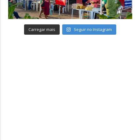
Carregar mais
Seguir no Instagram