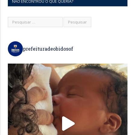
NÃO ENCONTROU O QUE QUERIA?
prefeituradeobidosof