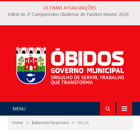
ÚLTIMAS ATUALIZAÇÕES:
Edital do 2º Campeonato Obidense de Futebol Master 2026
MENU
»
»
Home
Balancete Financeiro
BAL06