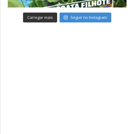
Carregar mais
Seguir no Instagram