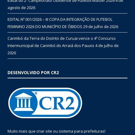
Edital do 2º Campeonato Obidense de Futebol Master 2026
4 de
agosto de 2026
EDITAL Nº 001/2026 – III COPA DA INTEGRAÇÃO DE FUTEBOL
FEMININO 2026 DO MUNICÍPIO DE ÓBIDOS
29 de julho de 2026
Carimbó da Terra do Distrito de Curuai vence o 4º Concurso
Intermunicipal de Carimbó do Arraiá dos Pauxis
4 de julho de
2026
DESENVOLVIDO POR CR2
Muito mais que
criar site
ou
sistema para prefeituras
!