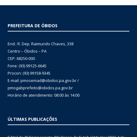
PREFEITURA DE ÓBIDOS
End.: R. Dep. Raimundo Chaves, 338
Centro – Óbidos – PA
CEP: 68250-000
Fone: (93) 99125-6645
Procon: (93) 99158-9345
E-mail: pmosemad@obidos.pa.gov.br /
pmogabprefeito@obidos.pa.gov.br
Horário de atendimento: 08:00 às 14:00
ÚLTIMAS PUBLICAÇÕES