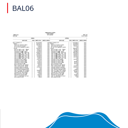
BAL06