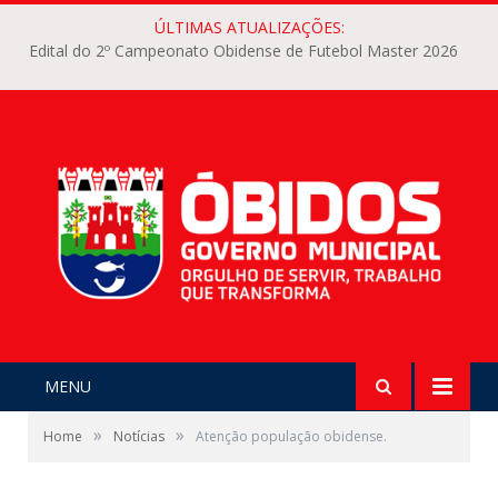
ÚLTIMAS ATUALIZAÇÕES:
Edital do 2º Campeonato Obidense de Futebol Master 2026
MENU
»
»
Home
Notícias
Atenção população obidense.