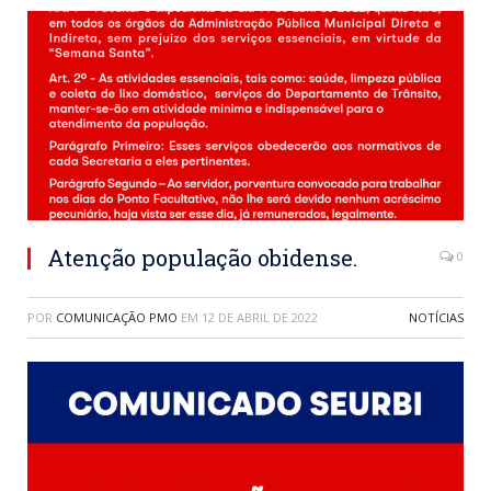
Atenção população obidense.
0
POR
COMUNICAÇÃO PMO
EM
12 DE ABRIL DE 2022
NOTÍCIAS