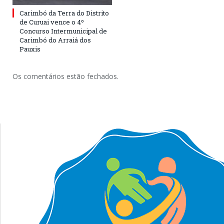
Carimbó da Terra do Distrito
de Curuai vence o 4º
Concurso Intermunicipal de
Carimbó do Arraiá dos
Pauxis
Os comentários estão fechados.