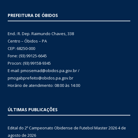
PREFEITURA DE ÓBIDOS
End.: R. Dep. Raimundo Chaves, 338
Centro – Óbidos – PA
CEP: 68250-000
Fone: (93) 99125-6645
Procon: (93) 99158-9345
E-mail: pmosemad@obidos.pa.gov.br /
pmogabprefeito@obidos.pa.gov.br
Horário de atendimento: 08:00 às 14:00
ÚLTIMAS PUBLICAÇÕES
Edital do 2º Campeonato Obidense de Futebol Master 2026
4 de
agosto de 2026