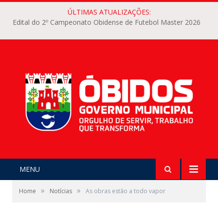
ÚLTIMAS ATUALIZAÇÕES:
Edital do 2º Campeonato Obidense de Futebol Master 2026
MENU
»
»
Home
Notícias
As obras estão a todo vapor