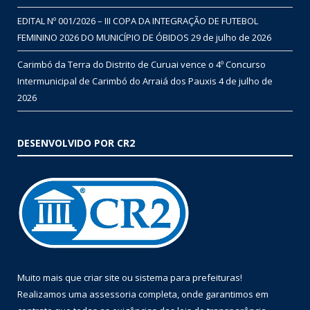
EDITAL Nº 001/2026 – III COPA DA INTEGRAÇÃO DE FUTEBOL
FEMININO 2026 DO MUNICÍPIO DE ÓBIDOS
29 de julho de 2026
Carimbó da Terra do Distrito de Curuai vence o 4º Concurso
Intermunicipal de Carimbó do Arraiá dos Pauxis
4 de julho de
2026
DESENVOLVIDO POR CR2
Muito mais que
criar site
ou
sistema para prefeituras
!
Realizamos uma
assessoria
completa, onde garantimos em