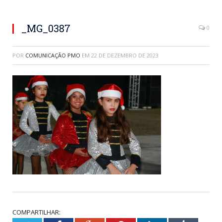
_MG_0387
0
POR
COMUNICAÇÃO PMO
EM
22 DE DEZEMBRO DE 2023
COMPARTILHAR: