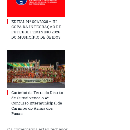
EDITAL Nº 001/2026 – III
COPA DA INTEGRAÇÃO DE
FUTEBOL FEMININO 2026
DO MUNICÍPIO DE ÓBIDOS
Carimbó da Terra do Distrito
de Curuai vence o 4º
Concurso Intermunicipal de
Carimbó do Arraiá dos
Pauxis
Os comentários estão fechados.