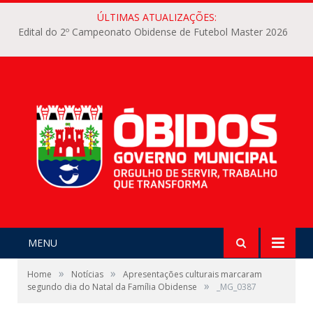
ÚLTIMAS ATUALIZAÇÕES:
Edital do 2º Campeonato Obidense de Futebol Master 2026
MENU
»
»
Home
Notícias
Apresentações culturais marcaram
»
segundo dia do Natal da Família Obidense
_MG_0387