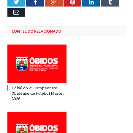
Twitter
Facebook
Google+
Pinterest
LinkedIn
Tumblr
Email
CONTEÚDO RELACIONADO
Edital do 2º Campeonato
Obidense de Futebol Master
2026