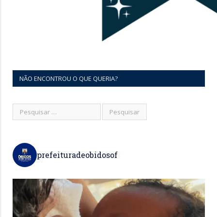
NÃO ENCONTROU O QUE QUERIA?
prefeituradeobidosof