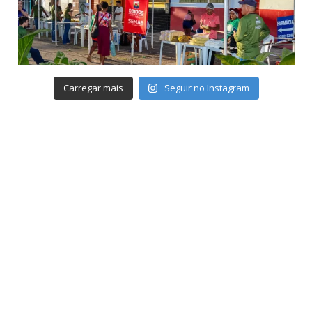
Carregar mais
Seguir no Instagram