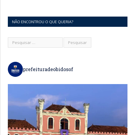
NÃO ENCONTROU O QUE QUERIA?
prefeituradeobidosof