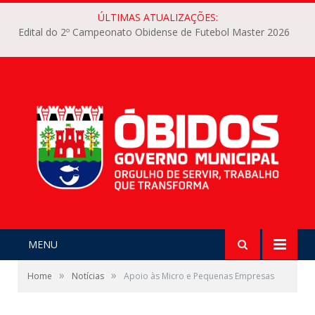
ÚLTIMAS ATUALIZAÇÕES:
Edital do 2º Campeonato Obidense de Futebol Master 2026
MENU
»
»
Home
Notícias
Apoio às Micro e Pequenas Empresas