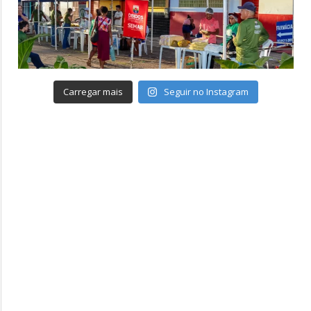
Carregar mais
Seguir no Instagram