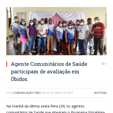
Agente Comunitários de Saúde
0
participam de avaliação em
Óbidos.
POR
COMUNICAÇÃO PMO
EM
30 DE ABRIL DE 2022
NOTÍCIAS
Na manhã da última sexta-feira (29) os agentes
comunitários de Saúde que integram o Programa Estratégia