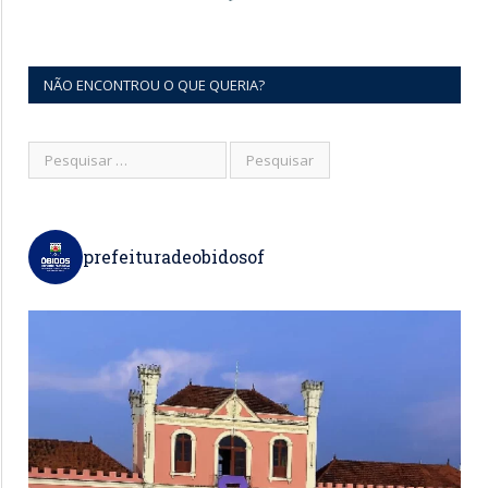
NÃO ENCONTROU O QUE QUERIA?
prefeituradeobidosof