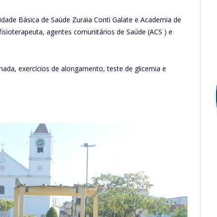
nidade Básica de Saúde Zuraia Conti Galate e Academia de
fisioterapeuta, agentes comunitários de Saúde (ACS ) e
ada, exercícios de alongamento, teste de glicemia e