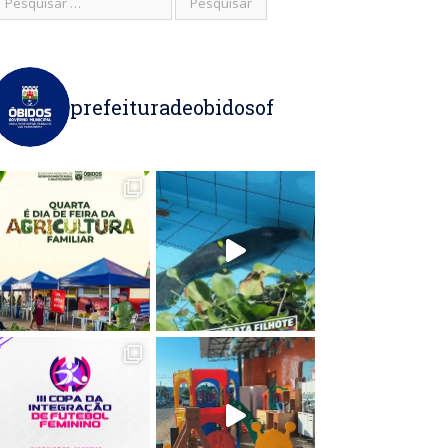
prefeituradeobidosof