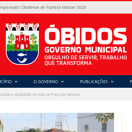
Campeonato Obidense de Futebol Master 2026
CÍPIO
O GOVERNO
PUBLICAÇÕES
saúde e qualidade de vida na Praça de Santana.