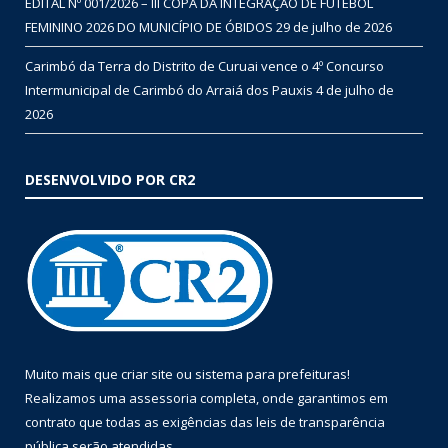
EDITAL Nº 001/2026 – III COPA DA INTEGRAÇÃO DE FUTEBOL
FEMININO 2026 DO MUNICÍPIO DE ÓBIDOS
29 de julho de 2026
Carimbó da Terra do Distrito de Curuai vence o 4º Concurso
Intermunicipal de Carimbó do Arraiá dos Pauxis
4 de julho de
2026
DESENVOLVIDO POR CR2
Muito mais que
criar site
ou
sistema para prefeituras
!
Realizamos uma
assessoria
completa, onde garantimos em
contrato que todas as exigências das
leis de transparência
pública
serão atendidas.