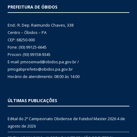
PREFEITURA DE ÓBIDOS
End.: R. Dep. Raimundo Chaves, 338
Centro – Óbidos – PA
CEP: 68250-000
Fone: (93) 99125-6645
Procon: (93) 99158-9345
E-mail: pmosemad@obidos.pa.gov.br /
pmogabprefeito@obidos.pa.gov.br
Horário de atendimento: 08:00 às 14:00
ÚLTIMAS PUBLICAÇÕES
Edital do 2º Campeonato Obidense de Futebol Master 2026
4 de
agosto de 2026