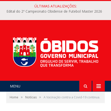
ÚLTIMAS ATUALIZAÇÕES:
Edital do 2º Campeonato Obidense de Futebol Master 2026
MENU
»
»
Home
Notícias
A Vacinação contra a Covid-19 continua.