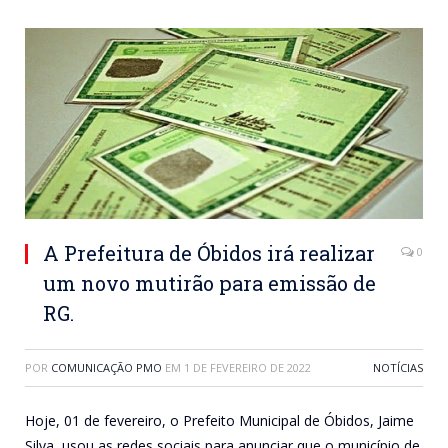
A Prefeitura de Óbidos irá realizar
0
um novo mutirão para emissão de
RG.
POR
COMUNICAÇÃO PMO
EM
1 DE FEVEREIRO DE 2022
NOTÍCIAS
Hoje, 01 de fevereiro, o Prefeito Municipal de Óbidos, Jaime
Silva, usou as redes sociais para anunciar que o município de