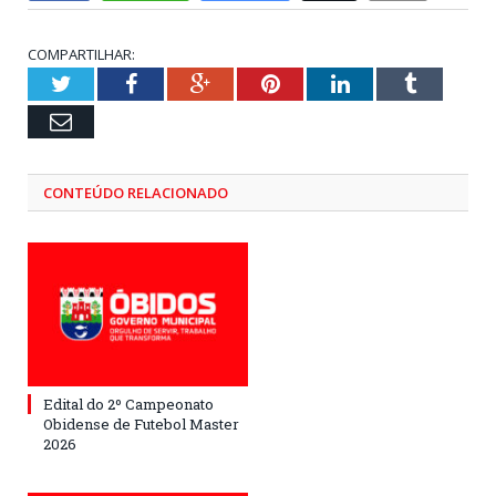
COMPARTILHAR:
Twitter
Facebook
Google+
Pinterest
LinkedIn
Tumblr
Email
CONTEÚDO RELACIONADO
Edital do 2º Campeonato
Obidense de Futebol Master
2026