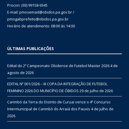
Procon: (93) 99158-9345
E-mail: pmosemad@obidos.pa.gov.br /
pmogabprefeito@obidos.pa.gov.br
Horário de atendimento: 08:00 às 14:00
ÚLTIMAS PUBLICAÇÕES
Edital do 2º Campeonato Obidense de Futebol Master 2026
4 de
agosto de 2026
EDITAL Nº 001/2026 – III COPA DA INTEGRAÇÃO DE FUTEBOL
FEMININO 2026 DO MUNICÍPIO DE ÓBIDOS
29 de julho de 2026
Carimbó da Terra do Distrito de Curuai vence o 4º Concurso
Intermunicipal de Carimbó do Arraiá dos Pauxis
4 de julho de
2026