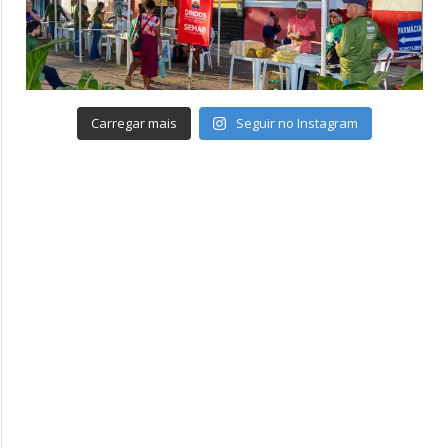
Carregar mais
Seguir no Instagram