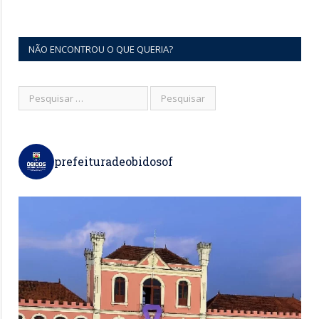
NÃO ENCONTROU O QUE QUERIA?
prefeituradeobidosof