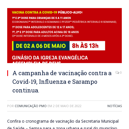
A campanha de vacinação contra a
0
Covid-19, Influenza e Sarampo
continua.
POR
COMUNICAÇÃO PMO
EM
2 DE MAIO DE 2022
NOTÍCIAS
Confira o cronograma de vacinação da Secretaria Municipal
de Saúde – Semsa para a zona urbana e rural do município.