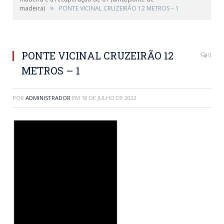
»
madeira)
PONTE VICINAL CRUZEIRÃO 12 METROS – 1
PONTE VICINAL CRUZEIRÃO 12
0
METROS – 1
POR
ADMINISTRADOR
EM
18 DE JULHO DE 2022