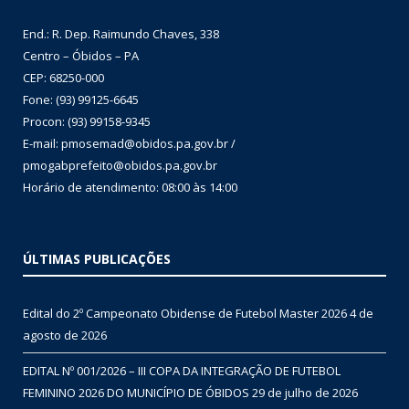
End.: R. Dep. Raimundo Chaves, 338
Centro – Óbidos – PA
CEP: 68250-000
Fone: (93) 99125-6645
Procon: (93) 99158-9345
E-mail: pmosemad@obidos.pa.gov.br /
pmogabprefeito@obidos.pa.gov.br
Horário de atendimento: 08:00 às 14:00
ÚLTIMAS PUBLICAÇÕES
Edital do 2º Campeonato Obidense de Futebol Master 2026
4 de
agosto de 2026
EDITAL Nº 001/2026 – III COPA DA INTEGRAÇÃO DE FUTEBOL
FEMININO 2026 DO MUNICÍPIO DE ÓBIDOS
29 de julho de 2026