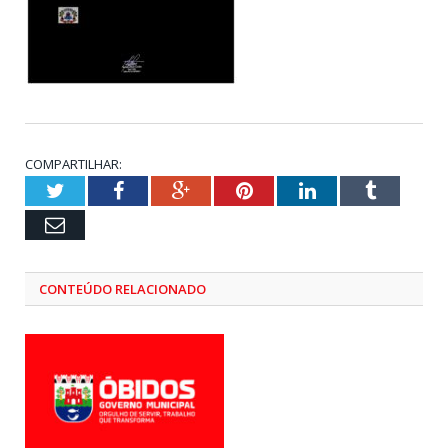
COMPARTILHAR:
Twitter
Facebook
Google+
Pinterest
LinkedIn
Tumblr
Email
CONTEÚDO RELACIONADO