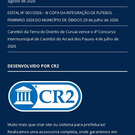
agosto de 2026
EDITAL Nº 001/2026 – III COPA DA INTEGRAÇÃO DE FUTEBOL
FEMININO 2026 DO MUNICÍPIO DE ÓBIDOS
29 de julho de 2026
Carimbó da Terra do Distrito de Curuai vence o 4º Concurso
Intermunicipal de Carimbó do Arraiá dos Pauxis
4 de julho de
2026
DESENVOLVIDO POR CR2
Muito mais que
criar site
ou
sistema para prefeituras
!
Realizamos uma
assessoria
completa, onde garantimos em