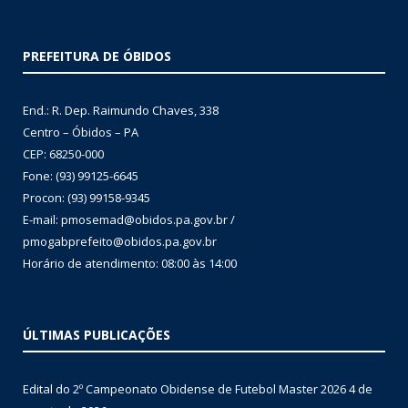
PREFEITURA DE ÓBIDOS
End.: R. Dep. Raimundo Chaves, 338
Centro – Óbidos – PA
CEP: 68250-000
Fone: (93) 99125-6645
Procon: (93) 99158-9345
E-mail: pmosemad@obidos.pa.gov.br /
pmogabprefeito@obidos.pa.gov.br
Horário de atendimento: 08:00 às 14:00
ÚLTIMAS PUBLICAÇÕES
Edital do 2º Campeonato Obidense de Futebol Master 2026
4 de