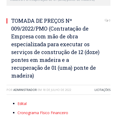
TOMADA DE PREÇOS Nº
0
009/2022/PMO (Contratação de
Empresa com mão de obra
especializada para executar os
serviços de construção de 12 (doze)
pontes em madeira e a
recuperação de 01 (uma) ponte de
madeira)
POR
ADMINISTRADOR
EM
18 DE JULHO DE 2022
LICITAÇÕES
Edital
Cronograma Físico Financeiro