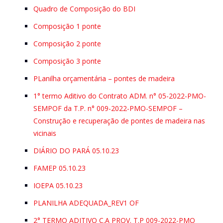
Quadro de Composição do BDI
Composição 1 ponte
Composição 2 ponte
Composição 3 ponte
PLanilha orçamentária – pontes de madeira
1° termo Aditivo do Contrato ADM. n° 05-2022-PMO-
SEMPOF da T.P. n° 009-2022-PMO-SEMPOF –
Construção e recuperação de pontes de madeira nas
vicinais
DIÁRIO DO PARÁ 05.10.23
FAMEP 05.10.23
IOEPA 05.10.23
PLANILHA ADEQUADA_REV1 OF
2° TERMO ADITIVO C.A PROV. T.P 009-2022-PMO