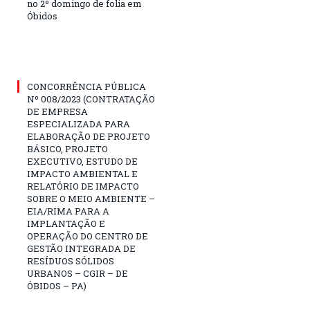
no 2º domingo de folia em
Óbidos
CONCORRÊNCIA PÚBLICA
Nº 008/2023 (CONTRATAÇÃO
DE EMPRESA
ESPECIALIZADA PARA
ELABORAÇÃO DE PROJETO
BÁSICO, PROJETO
EXECUTIVO, ESTUDO DE
IMPACTO AMBIENTAL E
RELATÓRIO DE IMPACTO
SOBRE O MEIO AMBIENTE –
EIA/RIMA PARA A
IMPLANTAÇÃO E
OPERAÇÃO DO CENTRO DE
GESTÃO INTEGRADA DE
RESÍDUOS SÓLIDOS
URBANOS – CGIR – DE
ÓBIDOS – PA)