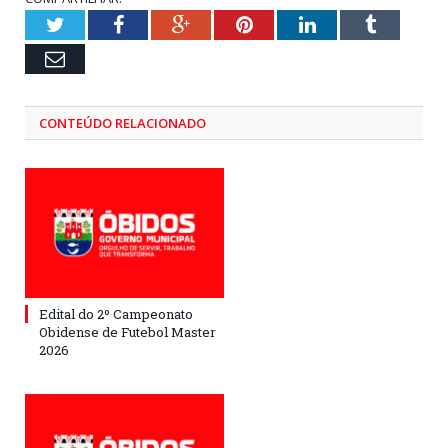
Twitter
Facebook
Google+
Pinterest
LinkedIn
Tumblr
Email
CONTEÚDO RELACIONADO
Edital do 2º Campeonato
Obidense de Futebol Master
2026