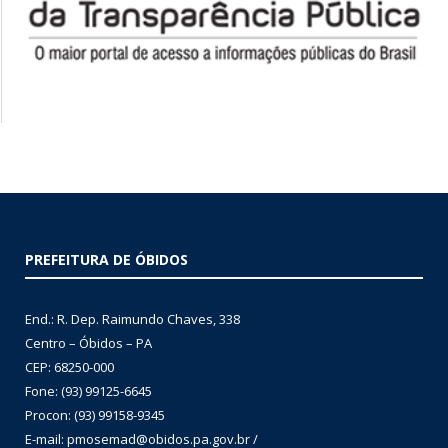
PREFEITURA DE ÓBIDOS
End.: R. Dep. Raimundo Chaves, 338
Centro – Óbidos – PA
CEP: 68250-000
Fone: (93) 99125-6645
Procon: (93) 99158-9345
E-mail: pmosemad@obidos.pa.gov.br /