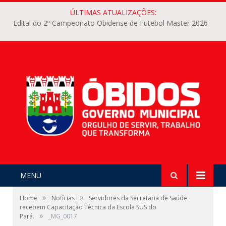
ÚLTIMAS ATUALIZAÇÕES:
Edital do 2º Campeonato Obidense de Futebol Master 2026
MENU
»
»
Home
Notícias
Servidores da Secretaria de Saúde
recebem Capacitação Técnica da Escola SUS do
»
Pará.
_MG_0017