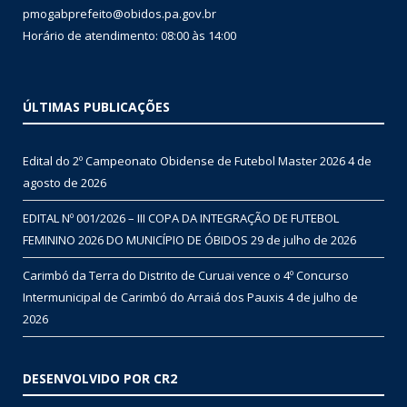
pmogabprefeito@obidos.pa.gov.br
Horário de atendimento: 08:00 às 14:00
ÚLTIMAS PUBLICAÇÕES
Edital do 2º Campeonato Obidense de Futebol Master 2026
4 de
agosto de 2026
EDITAL Nº 001/2026 – III COPA DA INTEGRAÇÃO DE FUTEBOL
FEMININO 2026 DO MUNICÍPIO DE ÓBIDOS
29 de julho de 2026
Carimbó da Terra do Distrito de Curuai vence o 4º Concurso
Intermunicipal de Carimbó do Arraiá dos Pauxis
4 de julho de
2026
DESENVOLVIDO POR CR2