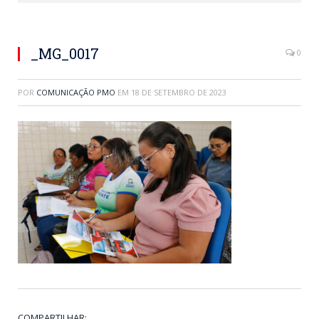
_MG_0017
0
POR
COMUNICAÇÃO PMO
EM
18 DE SETEMBRO DE 2023
COMPARTILHAR: