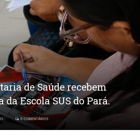
etaria de Saúde recebem
a da Escola SUS do Pará.
23
0 COMENTÁRIOS