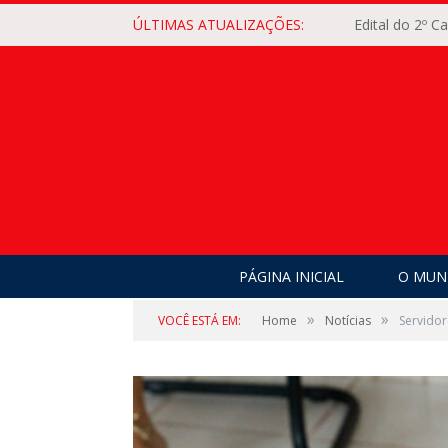
ÚLTIMAS ATUALIZAÇÕES:
Edital do 2º 
PÁGINA INICIAL
O MUNI
»
»
VOCÊ ESTÁ EM:
Home
Notícias
Servidor