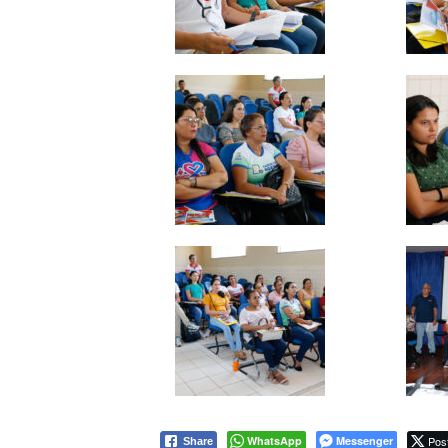
WhatsApp
Messenger
Pos
Share