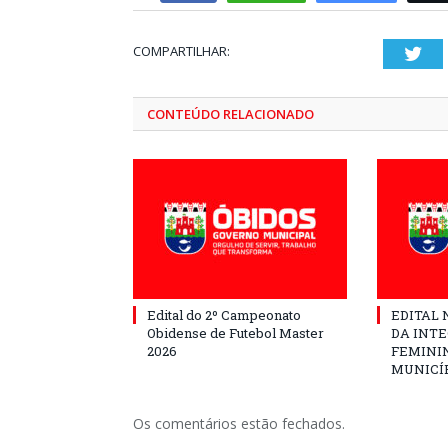
COMPARTILHAR:
Twi
CONTEÚDO RELACIONADO
Edital do 2º Campeonato
EDITAL N
Obidense de Futebol Master
DA INT
2026
FEMININ
MUNICÍP
Os comentários estão fechados.