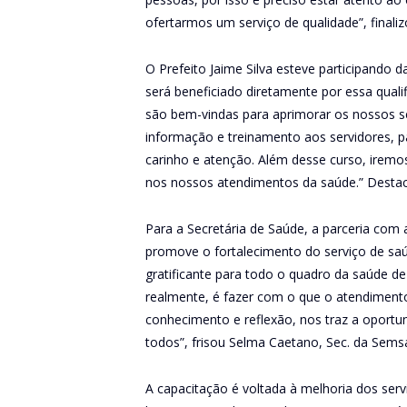
ofertarmos um serviço de qualidade”, finaliz
O Prefeito Jaime Silva esteve participando 
será beneficiado diretamente por essa qual
são bem-vindas para aprimorar os nossos s
informação e treinamento aos servidores, 
carinho e atenção. Além desse curso, iremo
nos nossos atendimentos da saúde.” Destac
Para a Secretária de Saúde, a parceria com 
promove o fortalecimento do serviço de s
gratificante para todo o quadro da saúde d
realmente, é fazer com o que o atendiment
conhecimento e reflexão, nos traz a oportu
todos”, frisou Selma Caetano, Sec. da Sems
A capacitação é voltada à melhoria dos serv