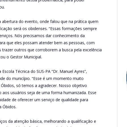
ou.
da abertura do evento, onde falou que na prática quem
ificação será os obidenses. “Essas formações sempre
erviços. Nós precisamos dar conhecimento da
para que eles possam atender bem as pessoas, com
s trazer outros que corroborem a busca pela excelência
ou o Gestor Municipal.
a Escola Técnica do SUS-PA “Dr. Manuel Ayres”,
aúde do município. “Esse é um momento muito
e Óbidos, só temos a agradecer. Nosso objetivo
o aos usuários seja de uma forma humanizada. Esse
nidade de oferecer um serviço de qualidade para
a Óbidos.
iços da atenção básica, melhorando a qualificação e