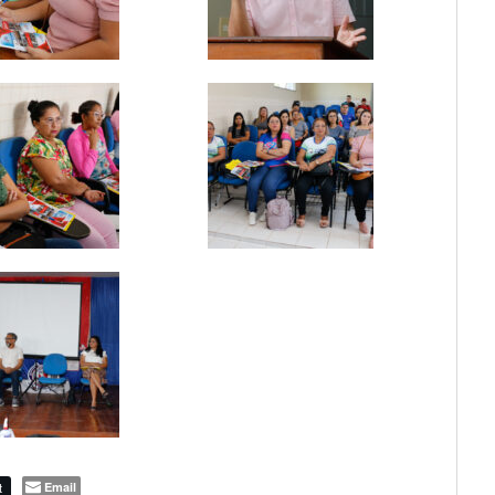
t
Email