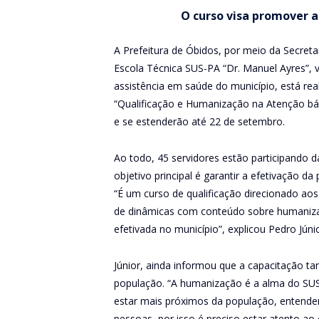
O curso visa promover 
A Prefeitura de Óbidos, por meio da Secret
Escola Técnica SUS-PA “Dr. Manuel Ayres”, vi
assistência em saúde do município, está rea
“Qualificação e Humanização na Atenção bási
e se estenderão até 22 de setembro.
Ao todo, 45 servidores estão participando d
objetivo principal é garantir a efetivação da
“É um curso de qualificação direcionado aos
de dinâmicas com conteúdo sobre humanizaçã
efetivada no município”, explicou Pedro Jún
Júnior, ainda informou que a capacitação t
população. “A humanização é a alma do SUS
estar mais próximos da população, entend
pessoas, por isso é preciso estar atento a