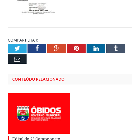
COMPARTILHAR:
Twitter
Facebook
Google+
Pinterest
LinkedIn
Tumblr
Email
CONTEÚDO RELACIONADO
Edital do 2º Campeonato