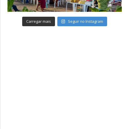
Carregar mais
Seguir no Instagram