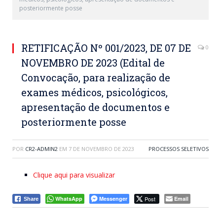
posteriormente posse
RETIFICAÇÃO Nº 001/2023, DE 07 DE
0
NOVEMBRO DE 2023 (Edital de
Convocação, para realização de
exames médicos, psicológicos,
apresentação de documentos e
posteriormente posse
POR
CR2-ADMIN2
EM
7 DE NOVEMBRO DE 2023
PROCESSOS SELETIVOS
Clique aqui para visualizar
WhatsApp
Messenger
Post
Email
Share