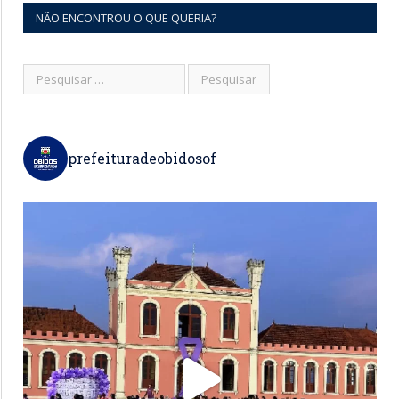
NÃO ENCONTROU O QUE QUERIA?
prefeituradeobidosof