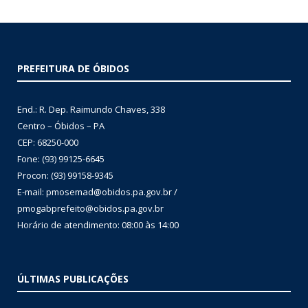
PREFEITURA DE ÓBIDOS
End.: R. Dep. Raimundo Chaves, 338
Centro – Óbidos – PA
CEP: 68250-000
Fone: (93) 99125-6645
Procon: (93) 99158-9345
E-mail: pmosemad@obidos.pa.gov.br /
pmogabprefeito@obidos.pa.gov.br
Horário de atendimento: 08:00 às 14:00
ÚLTIMAS PUBLICAÇÕES