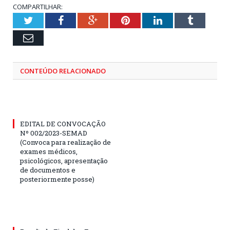
COMPARTILHAR:
Twitter
Facebook
Google+
Pinterest
LinkedIn
Tumblr
Email
CONTEÚDO RELACIONADO
EDITAL DE CONVOCAÇÃO
Nº 002/2023-SEMAD
(Convoca para realização de
exames médicos,
psicológicos, apresentação
de documentos e
posteriormente posse)