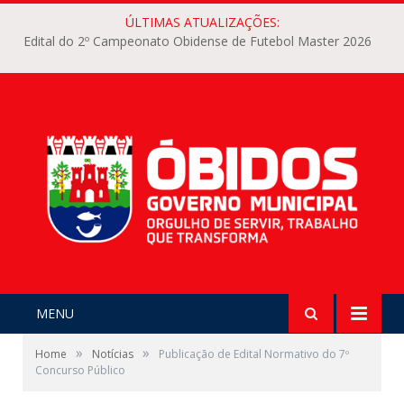
ÚLTIMAS ATUALIZAÇÕES:
Edital do 2º Campeonato Obidense de Futebol Master 2026
MENU
»
»
Home
Notícias
Publicação de Edital Normativo do 7º
Concurso Público