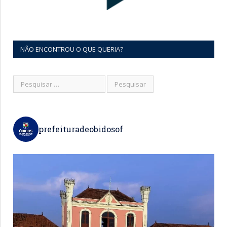
NÃO ENCONTROU O QUE QUERIA?
prefeituradeobidosof