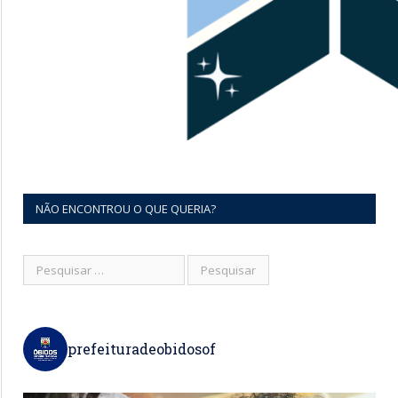
NÃO ENCONTROU O QUE QUERIA?
prefeituradeobidosof