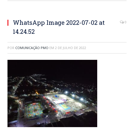
WhatsApp Image 2022-07-02 at
0
14.24.52
POR
COMUNICAÇÃO PMO
EM
2 DE JULHO DE 2022