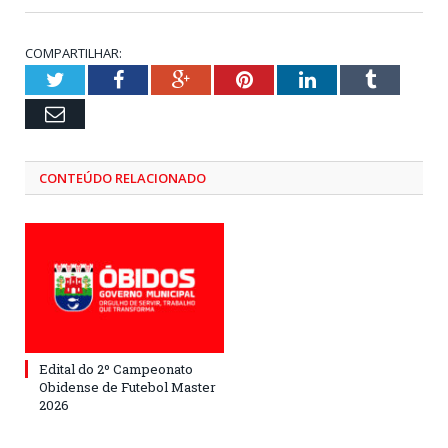
COMPARTILHAR:
Twitter
Facebook
Google+
Pinterest
LinkedIn
Tumblr
Email
CONTEÚDO RELACIONADO
Edital do 2º Campeonato
Obidense de Futebol Master
2026