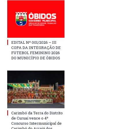
EDITAL Nº 001/2026 – III
COPA DA INTEGRAÇÃO DE
FUTEBOL FEMININO 2026
DO MUNICÍPIO DE ÓBIDOS
Carimbó da Terra do Distrito
de Curuai vence o 4º
Concurso Intermunicipal de
Carimbó do Arraiá dos