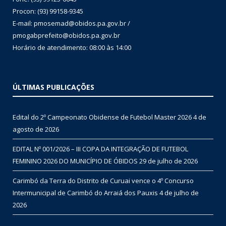
Procon: (93) 99158-9345
E-mail: pmosemad@obidos.pa.gov.br /
pmogabprefeito@obidos.pa.gov.br
Horário de atendimento: 08:00 às 14:00
ÚLTIMAS PUBLICAÇÕES
Edital do 2º Campeonato Obidense de Futebol Master 2026
4 de
agosto de 2026
EDITAL Nº 001/2026 – III COPA DA INTEGRAÇÃO DE FUTEBOL
FEMININO 2026 DO MUNICÍPIO DE ÓBIDOS
29 de julho de 2026
Carimbó da Terra do Distrito de Curuai vence o 4º Concurso
Intermunicipal de Carimbó do Arraiá dos Pauxis
4 de julho de
2026